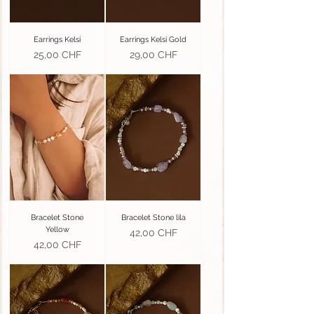
Earrings Kelsi
Earrings Kelsi Gold
Prezzo
Prezzo
25,00 CHF
29,00 CHF
Bracelet Stone
Bracelet Stone lila
Yellow
Prezzo
42,00 CHF
Prezzo
42,00 CHF