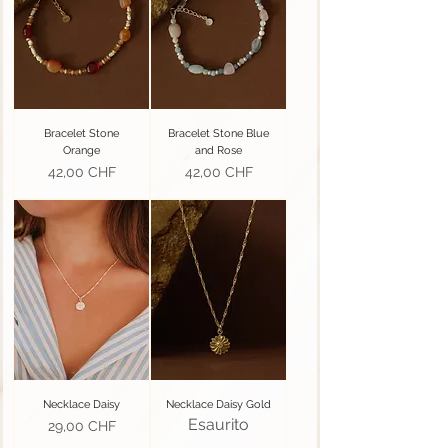
Bracelet Stone
Bracelet Stone Blue
Orange
and Rose
Prezzo
Prezzo
42,00 CHF
42,00 CHF
Necklace Daisy
Necklace Daisy Gold
Esaurito
Prezzo
29,00 CHF