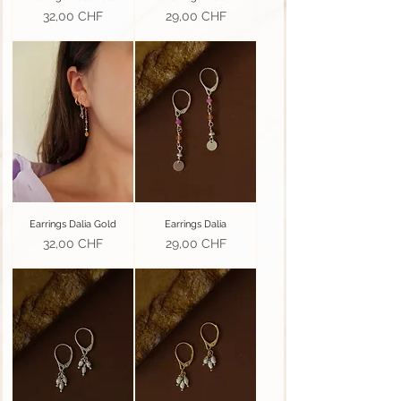
Prezzo
Prezzo
32,00 CHF
29,00 CHF
Earrings Dalia Gold
Earrings Dalia
Prezzo
Prezzo
32,00 CHF
29,00 CHF