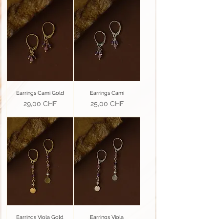
Earrings Cami Gold
Earrings Cami
Prezzo
Prezzo
29,00 CHF
25,00 CHF
Earrings Viola Gold
Earrings Viola