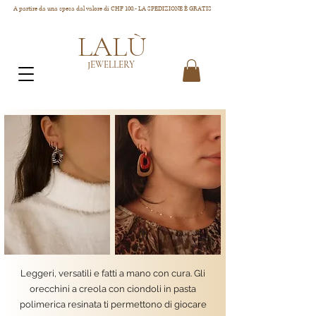
A partire da una spesa dal valore di CHF 100.- LA SPEDIZIONE È GRATIS
LALÙ
JEWELLERY
Leggeri, versatili e fatti a mano con cura. Gli
orecchini a creola con ciondoli in pasta
polimerica resinata ti permettono di giocare