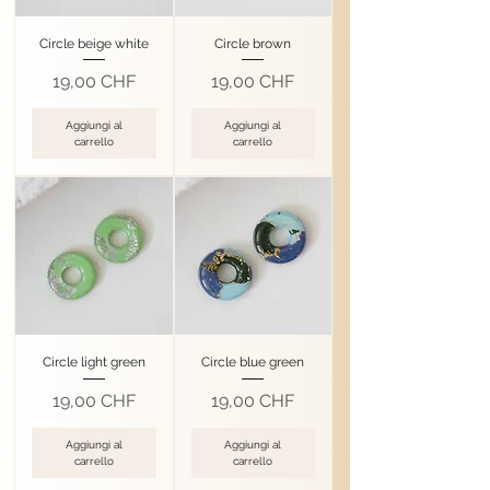
Circle beige white
Circle brown
Prezzo
Prezzo
19,00 CHF
19,00 CHF
Aggiungi al
Aggiungi al
carrello
carrello
Circle light green
Circle blue green
Prezzo
Prezzo
19,00 CHF
19,00 CHF
Aggiungi al
Aggiungi al
carrello
carrello