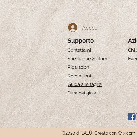
Accedi
Supporto
Az
Contattami
Chi
Spedizione & ritorni
Even
Riparazioni
Recensioni
Guida alle taglie
Cura dei gioielli
©2020 di LALÙ. Creato con Wix.com