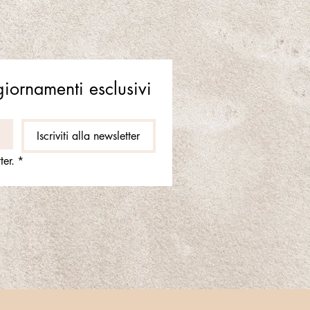
ggiornamenti esclusivi
Iscriviti alla newsletter
ter.
*