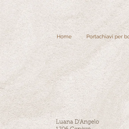
Home
Portachiavi per b
Jewellery-Swissmade
Luana D'Angelo