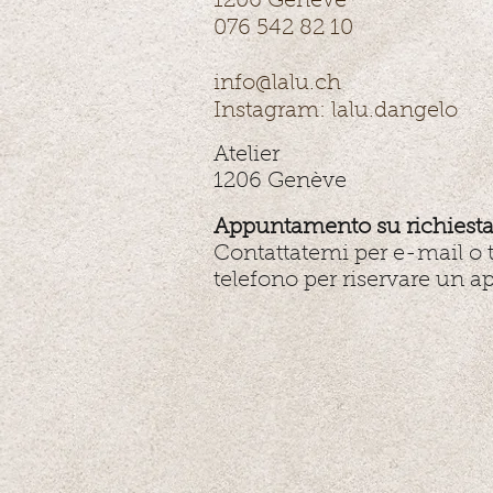
1206 Ge
nève
076 542 82 10
info@lalu.ch
Instagram: lalu.dangelo
Atelier
1206 Genève
Appuntamento su richiest
Contattatemi per e-mail o 
telefono per riservare un 