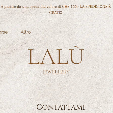
A partire da una spesa dal valore di CHF 100.- LA SPEDIZIONE È
GRATIS
orse
Altro
LALÙ
JEWELLERY
Contattami