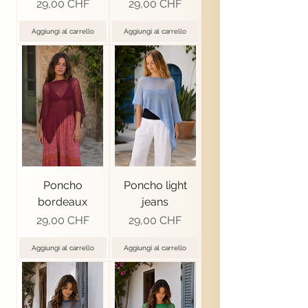
Prezzo
Prezzo
29,00 CHF
29,00 CHF
Aggiungi al carrello
Aggiungi al carrello
Poncho
Poncho light
bordeaux
jeans
Prezzo
Prezzo
29,00 CHF
29,00 CHF
Aggiungi al carrello
Aggiungi al carrello