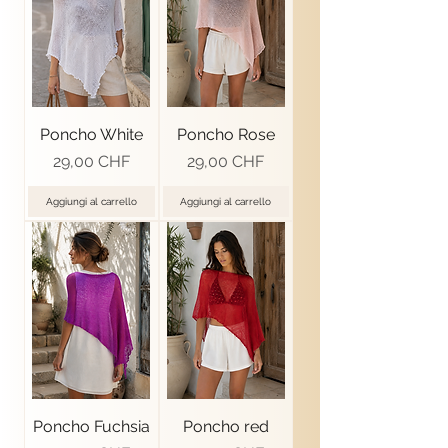
Poncho White
Poncho Rose
Prezzo
Prezzo
29,00 CHF
29,00 CHF
Aggiungi al carrello
Aggiungi al carrello
Poncho Fuchsia
Poncho red