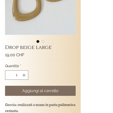
Drop beige large
Prezzo
19,00 CHF
Quantità
*
Aggiungi al carrello
Goccia: realizzati a mano in pasta polimerica
resinata.