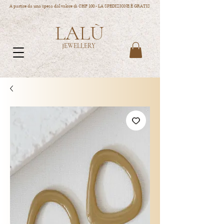
A partire da una spesa dal valore di CHF 100.- LA SPEDIZIONE È GRATIS
LALÙ
JEWELLERY