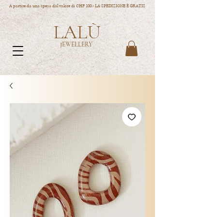
A partire da una spesa dal valore di CHF 100.- LA SPEDIZIONE È GRATIS
LALÙ
JEWELLERY