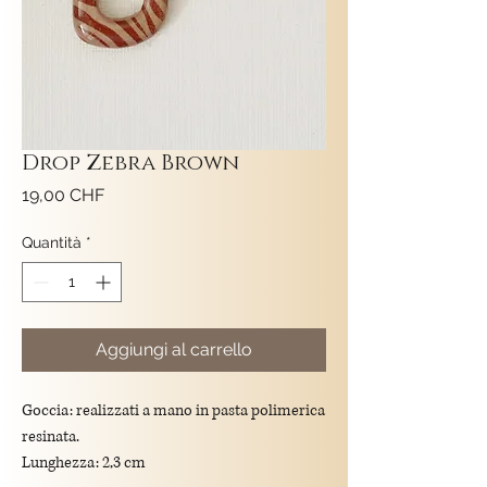
Drop Zebra Brown
Prezzo
19,00 CHF
Quantità
*
Aggiungi al carrello
Goccia: realizzati a mano in pasta polimerica
resinata.
Lunghezza: 2,3 cm