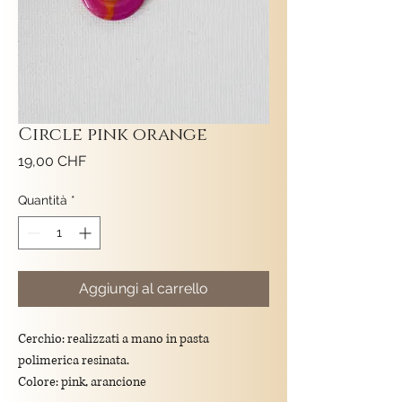
Circle pink orange
Prezzo
19,00 CHF
Quantità
*
Aggiungi al carrello
Cerchio: realizzati a mano in pasta
polimerica resinata.
Colore: pink, arancione