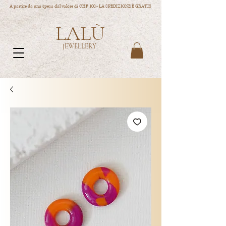
A partire da una spesa dal valore di CHF 100.- LA SPEDIZIONE È GRATIS
LALÙ
JEWELLERY