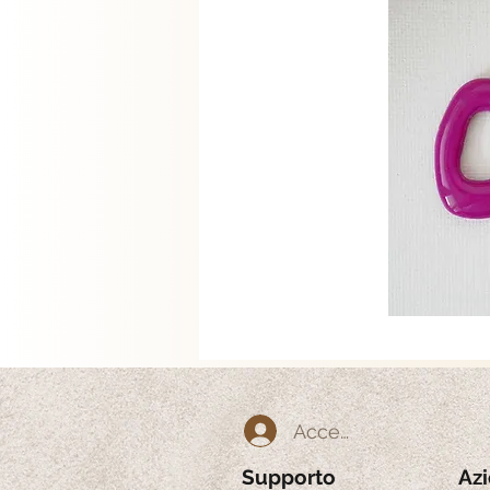
Accedi
Supporto
Az