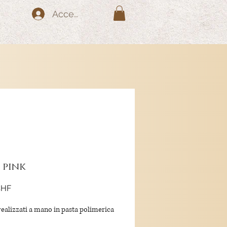
Accedi
 pink
Prezzo
CHF
realizzati a mano in pasta polimerica