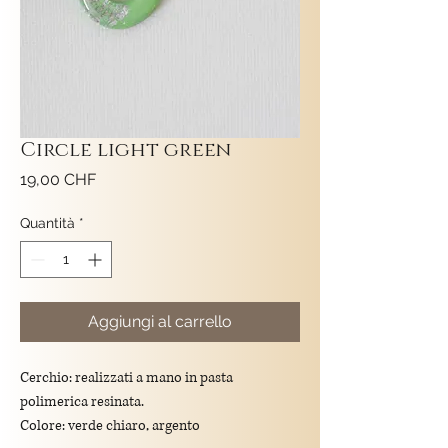
Circle light green
Prezzo
19,00 CHF
Quantità
*
Aggiungi al carrello
Cerchio: realizzati a mano in pasta
polimerica resinata.
Colore: verde chiaro, argento