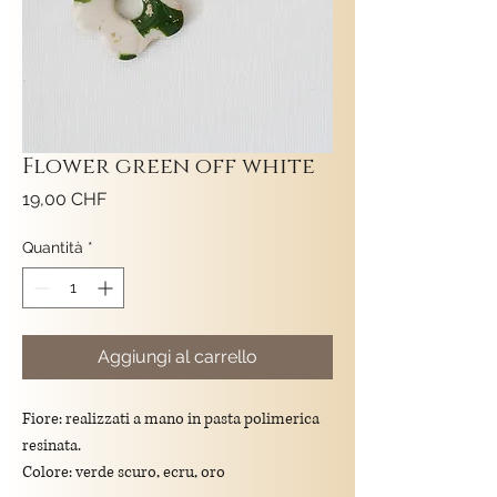
Flower green off white
Prezzo
19,00 CHF
Quantità
*
Aggiungi al carrello
Fiore: realizzati a mano in pasta polimerica
resinata.
Colore: verde scuro, ecru, oro