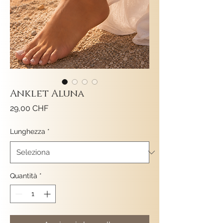
Anklet Aluna
Prezzo
29,00 CHF
Lunghezza
*
Quantità
*