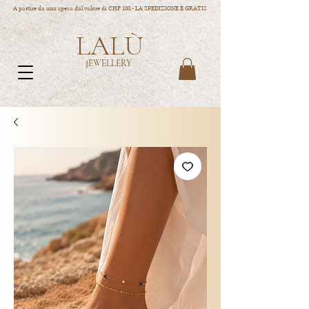
A partire da una spesa dal valore di CHF 100.- LA SPEDIZIONE È GRATIS
LALÙ
JEWELLERY