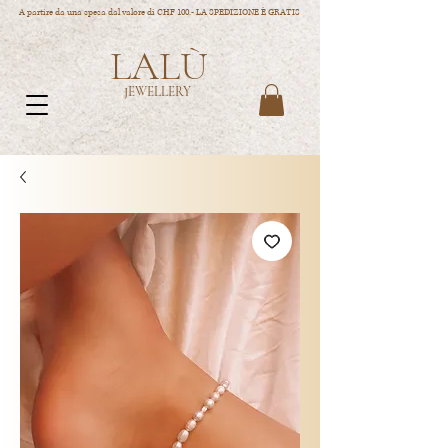
A partire da una spesa dal valore di CHF 100.- LA SPEDIZIONE È GRATIS
LALÙ
JEWELLERY