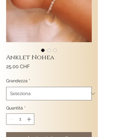
Anklet Nohea
Prezzo
25,00 CHF
Grandezza
*
Quantità
*