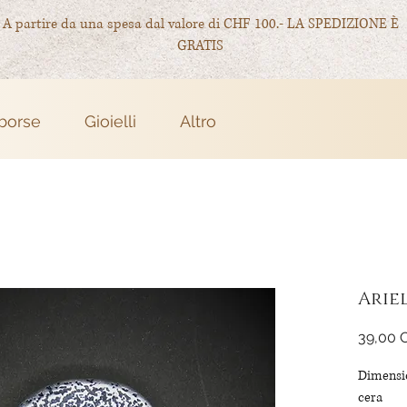
A partire da una spesa dal valore di CHF 100.- LA SPEDIZIONE È
GRATIS
 borse
Gioielli
Altro
Arie
39,00 
Dimensio
cera