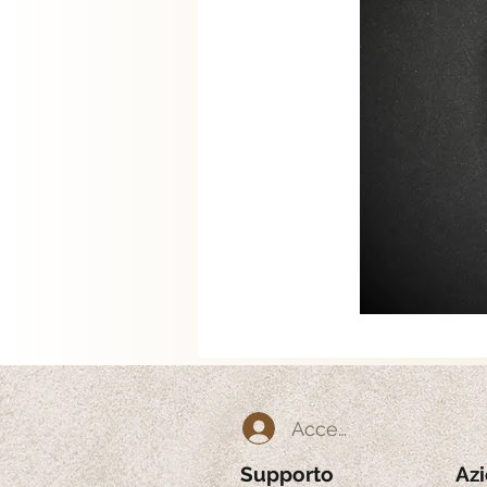
Accedi
Supporto
Az