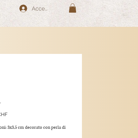
Accedi
l
Prezzo
CHF
ni: 3x3,5 cm decorato con perla di