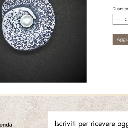
Quantit
Aggiu
Iscriviti per ricevere a
ienda