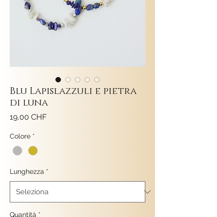
Blu Lapislazzuli e pietra
di luna
Prezzo
19,00 CHF
Colore
*
Lunghezza
*
Quantità
*