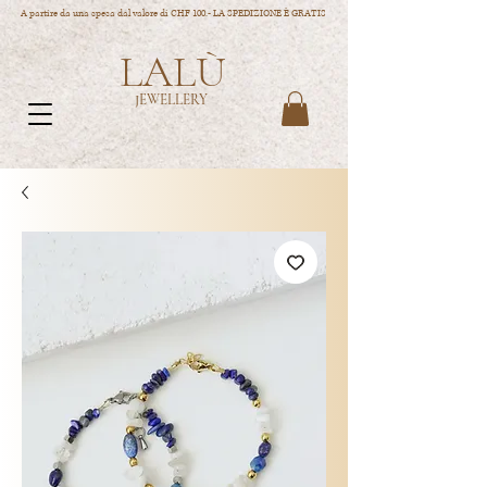
A partire da una spesa dal valore di CHF 100.- LA SPEDIZIONE È GRATIS
LALÙ
JEWELLERY