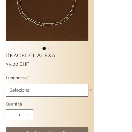
Bracelet Alexa
Prezzo
35,00 CHF
Lunghezza
*
Quantità
*