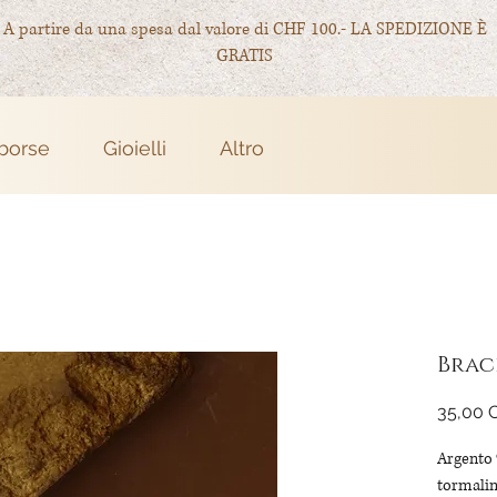
A partire da una spesa dal valore di CHF 100.- LA SPEDIZIONE È
GRATIS
 borse
Gioielli
Altro
Brac
35,00 
Argento 9
tormalin