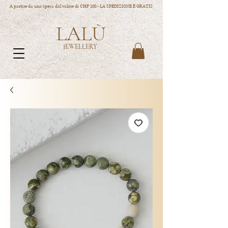
A partire da una spesa dal valore di CHF 100.- LA SPEDIZIONE È GRATIS
LALÙ
JEWELLERY