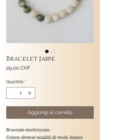
Bracelet Jaspe
Prezzo
29,00 CHF
Quantità
*
Aggiungi al carrello
Bracciale elasticizzato.
Colore: diverse tonalità di verde, bianco