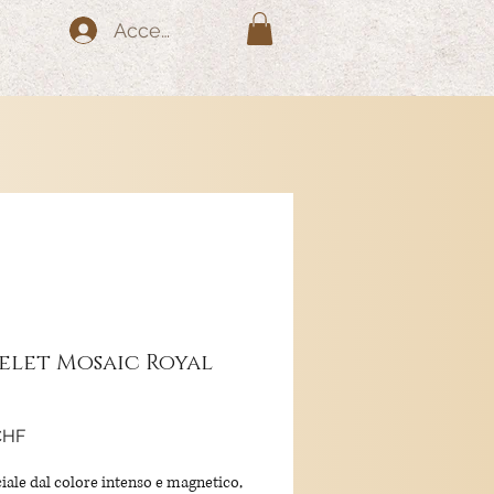
Accedi
elet Mosaic Royal
Prezzo
CHF
iale dal colore intenso e magnetico,