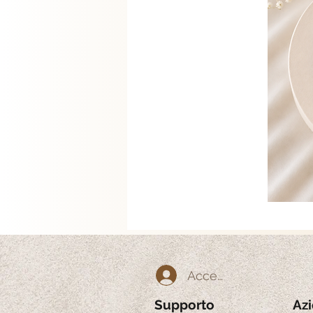
Accedi
Supporto
Az