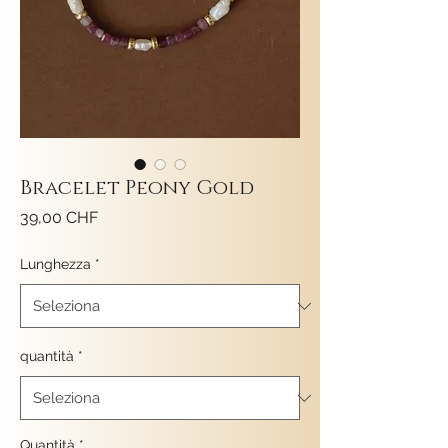
Bracelet Peony Gold
Prezzo
39,00 CHF
Lunghezza
*
quantità
*
Quantità
*