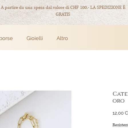
A partire da una spesa dal valore di CHF 100.- LA SPEDIZIONE È
GRATIS
 borse
Gioielli
Altro
Cate
oro
12,00 
Resistent