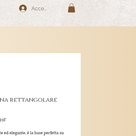
Accedi
na rettangolare
Prezzo
CHF
e ed elegante, è la base perfetta su