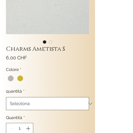
Charms Ametista S
Prezzo
6,00 CHF
Colore
*
quantità
*
Quantità
*