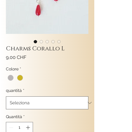
Charms Corallo L
Prezzo
9,00 CHF
Colore
*
quantità
*
Quantità
*