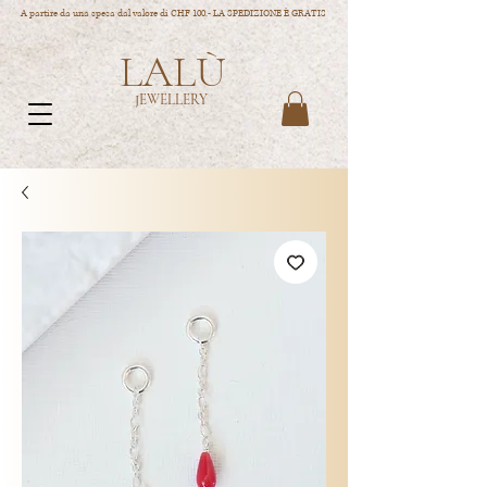
A partire da una spesa dal valore di CHF 100.- LA SPEDIZIONE È GRATIS
LALÙ
JEWELLERY