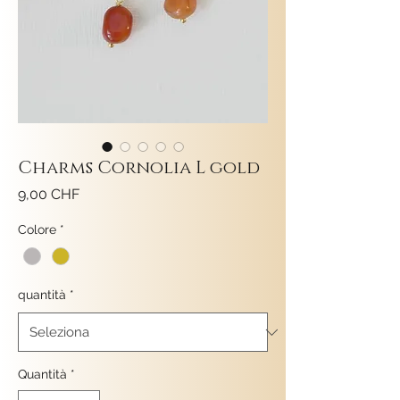
Charms Cornolia L gold
Prezzo
9,00 CHF
Colore
*
quantità
*
Quantità
*