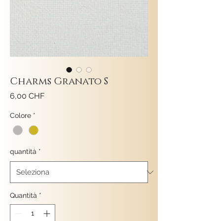
Charms Granato S
Prezzo
6,00 CHF
Colore
*
quantità
*
Quantità
*