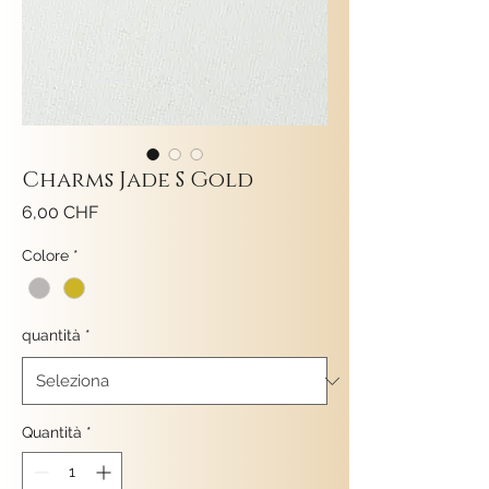
Charms Jade S Gold
Prezzo
6,00 CHF
Colore
*
quantità
*
Quantità
*