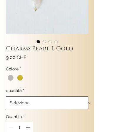
Charms Pearl L Gold
Prezzo
9,00 CHF
Colore
*
quantità
*
Quantità
*