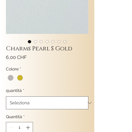
Charms Pearl S Gold
Prezzo
6,00 CHF
Colore
*
quantità
*
Quantità
*