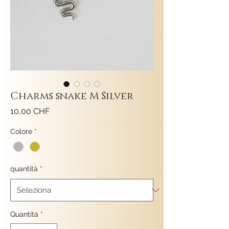
Charms snake M Silver
Prezzo
10,00 CHF
Colore
*
quantità
*
Quantità
*