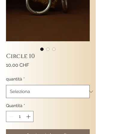
Circle 10
Prezzo
10,00 CHF
quantità
*
Quantità
*