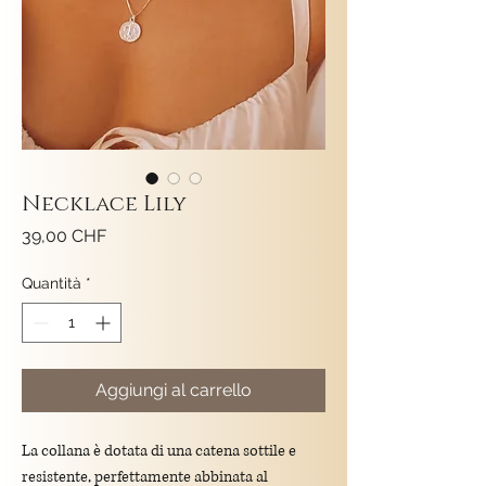
Necklace Lily
Prezzo
39,00 CHF
Quantità
*
Aggiungi al carrello
La collana è dotata di una catena sottile e
resistente, perfettamente abbinata al