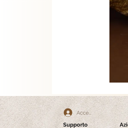
Accedi
Supporto
Az