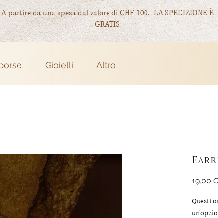
A partire da una spesa dal valore di CHF 100.- LA SPEDIZIONE È
GRATIS
 borse
Gioielli
Altro
Earr
19,00 
Questi o
un'opzion