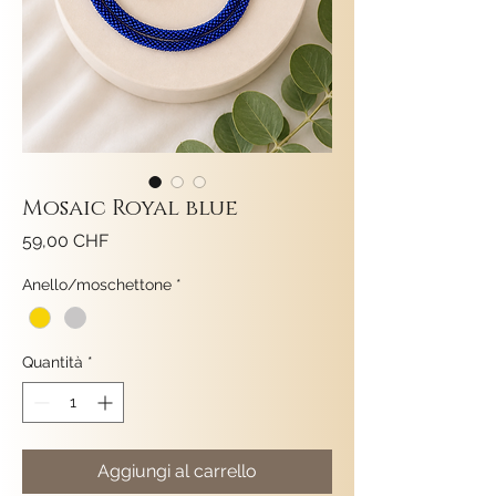
Mosaic Royal blue
Prezzo
59,00 CHF
Anello/moschettone
*
Quantità
*
Aggiungi al carrello