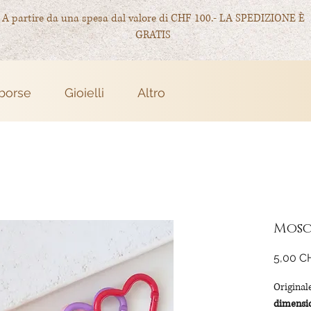
A partire da una spesa dal valore di CHF 100.- LA SPEDIZIONE È
GRATIS
 borse
Gioielli
Altro
Mosc
5,00 C
Originale
dimensio