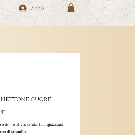
Accedi
hettone cuore
Prezzo
HF
 e decorativo, si adatta a
qualsiasi
ne di tracolla
.