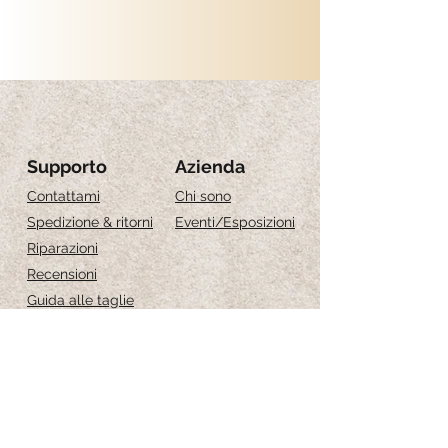
Lunghezza: 42cm+3cm d'estensione
Supporto
Azienda
Contattami
Chi sono
Spedizione & ritorni
Eventi
/Esposizioni
Riparazioni
Recensioni
Guida alle taglie
Cura dei gioielli
Iscriviti per ricevere 