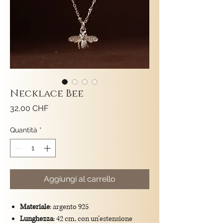
Necklace Bee
Prezzo
32,00 CHF
Quantità
*
Aggiungi al carrello
Materiale
: argento 925
Lunghezza
: 42 cm, con un’estensione