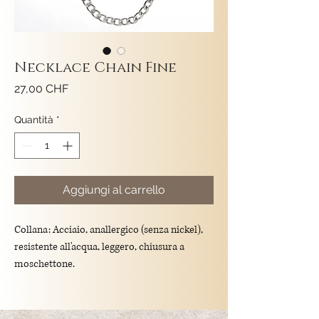
Necklace Chain Fine
Prezzo
27,00 CHF
Quantità
*
Aggiungi al carrello
Collana: Acciaio, anallergico (senza nickel),
resistente all'acqua, leggero, chiusura a
moschettone.
Larghezza maglia: 0.5mm
Lunghezza: 50cm