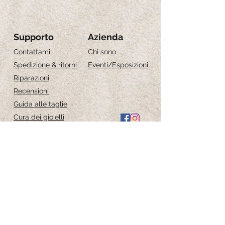
Supporto
Azienda
Contattami
Chi sono
Spedizione & ritorni
Eventi
/Esposizioni
Riparazioni
Recensioni
Guida alle taglie
Cura dei gioielli
Iscriviti per ricevere 
aggiornamenti esclusivi
Email
*