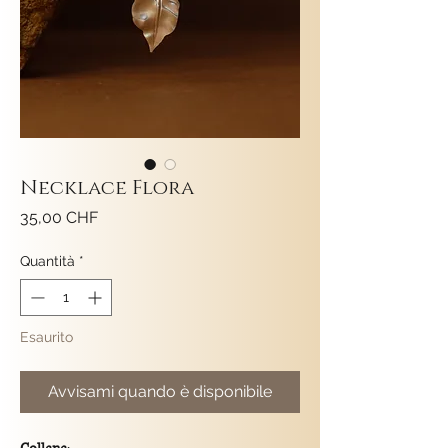
Necklace Flora
Prezzo
35,00 CHF
Quantità
*
Esaurito
Avvisami quando è disponibile