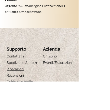
Collana
:
Argento 925, anallergico ( senza nichel ),
chiusura a moschettone.
lunghezza: 50 cm + 5cm d'estensione
Ciondolo
:
Argento, anallergico ( senza nichel ).
Lunghezza: 2cm
Supporto
Azienda
Contattami
Chi sono
Spedizione & ritorni
Eventi
/Esposizioni
Riparazioni
Recensioni
Guida alle taglie
Cura dei gioielli