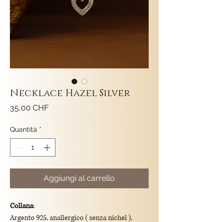
Necklace Hazel Silver
Prezzo
35,00 CHF
Quantità
*
Aggiungi al carrello
Collana
:
Argento 925, anallergico ( senza nichel ),