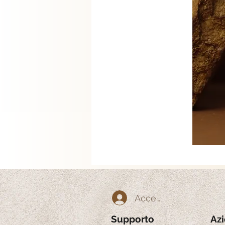
Accedi
Supporto
Az