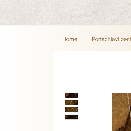
Home
Portachiavi per