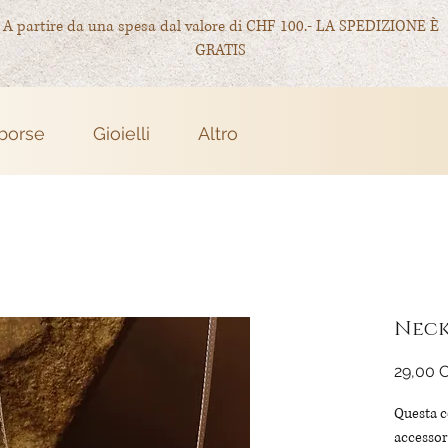
A partire da una spesa dal valore di CHF 100.- LA SPEDIZIONE È
GRATIS
 borse
Gioielli
Altro
Neck
29,00 
Questa c
accessori