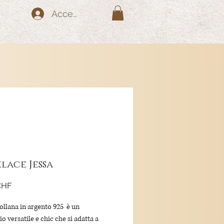
Accedi
lace Jessa
Prezzo
CHF
ollana in argento 925 è un
o versatile e chic che si adatta a