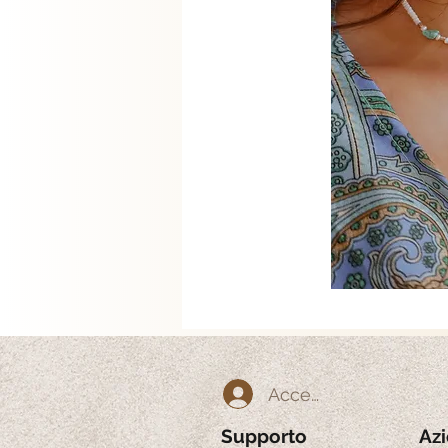
Accedi
Supporto
Az