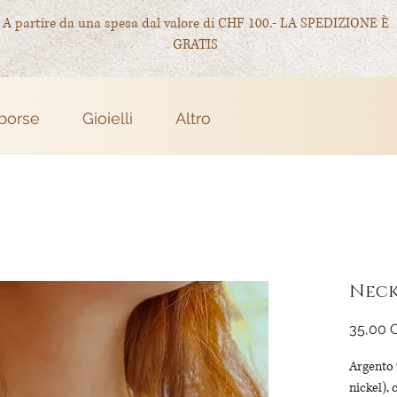
A partire da una spesa dal valore di CHF 100.- LA SPEDIZIONE È
GRATIS
 borse
Gioielli
Altro
Neck
35,00 
Argento 
nickel),