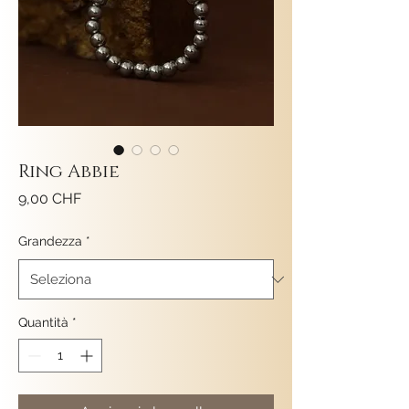
Ring Abbie
Prezzo
9,00 CHF
Grandezza
*
Quantità
*