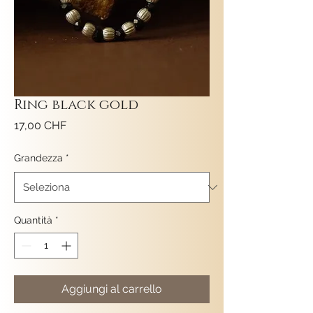
Ring black gold
Prezzo
17,00 CHF
Grandezza
*
Quantità
*
Aggiungi al carrello