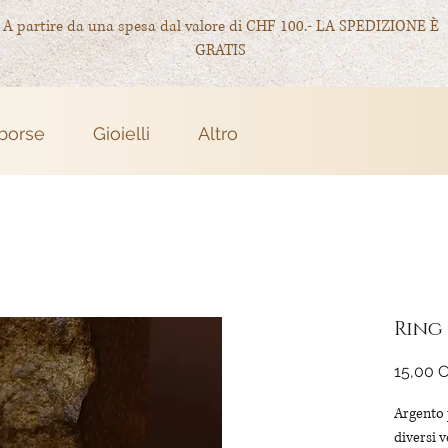
A partire da una spesa dal valore di CHF 100.- LA SPEDIZIONE È
GRATIS
 borse
Gioielli
Altro
Ring
15,00 
Argento 
diversi v