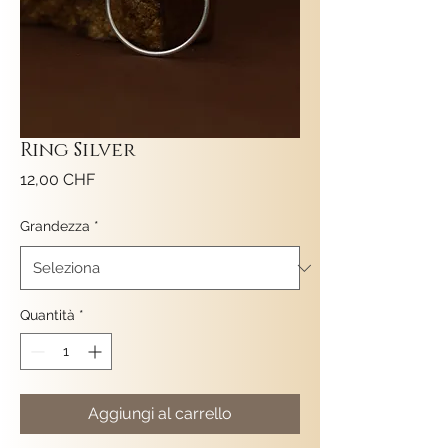
Ring Silver
Prezzo
12,00 CHF
Grandezza
*
Quantità
*
Aggiungi al carrello