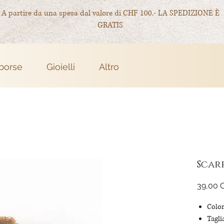
A partire da una spesa dal valore di CHF 100.- LA SPEDIZIONE È
GRATIS
 borse
Gioielli
Altro
Scar
39,00 
Color
Tagli