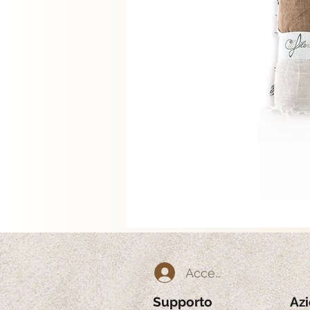
Accedi
Supporto
Az