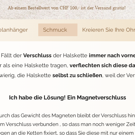
Ab einem Bestellwert von CHF 100,- ist der Versand gratis!
elanhänger
Schmuck
Kreieren Sie Ihre Oh
. Fällt der
Verschluss
der Halskette
immer nach vorn
 als eine Halskette tragen,
verflechten sich diese d
wierig, die Halskette
selbst zu schließen
, weil der Ver
Ich habe die Lösung! Ein Magnetverschluss
Durch das Gewicht des Magneten bleibt der Verschluss hin
nem Verschluss verbunden , so dass man noch weniger Zeit
gen an die Ketten fixiert, so dass Sie diese mit nur eine