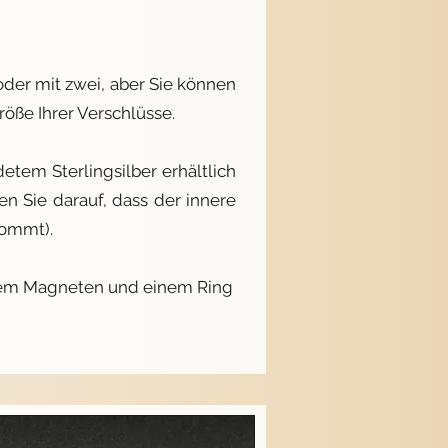
 oder mit zwei, aber Sie können
röße Ihrer Verschlüsse.
detem Sterlingsilber erhältlich
en Sie darauf, dass der innere
kommt).
einem Magneten und einem Ring