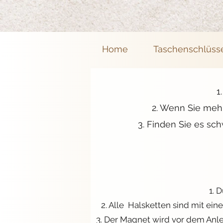
Home
Taschenschlüss
1
2. Wenn Sie mehr
3. Finden Sie es sch
1. 
2. Alle Halsketten sind mit ei
3. Der Magnet wird vor dem Anle