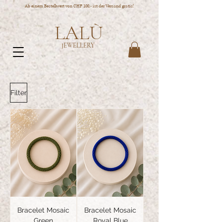
Ab einem Bestellwert von CHF 100,- ist der Versand gratis!
LALÙ
JEWELLERY
Filter
Bracelet Mosaic
Bracelet Mosaic
Green
Royal Blue