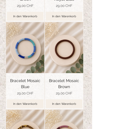
Preis
Preis
29,00 CHF
29,00 CHF
In den Warenkorb
In den Warenkorb
Bracelet Mosaic
Bracelet Mosaic
Blue
Brown
Preis
Preis
29,00 CHF
29,00 CHF
In den Warenkorb
In den Warenkorb