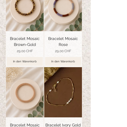
Bracelet Mosaic
Bracelet Mosaic
Brown-Gold
Rose
Preis
Preis
29,00 CHF
29,00 CHF
In den Warenkorb
In den Warenkorb
Bracelet Mosaic
Bracelet Ivory Gold