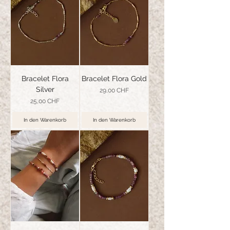
Bracelet Flora
Bracelet Flora Gold
Silver
Preis
29,00 CHF
Preis
25,00 CHF
In den Warenkorb
In den Warenkorb