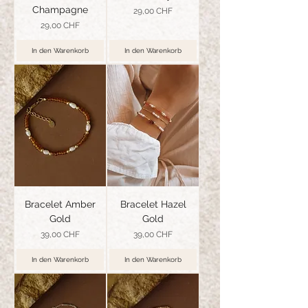
Champagne
Preis
29,00 CHF
Preis
29,00 CHF
In den Warenkorb
In den Warenkorb
Bracelet Amber
Bracelet Hazel
Gold
Gold
Preis
Preis
39,00 CHF
39,00 CHF
In den Warenkorb
In den Warenkorb