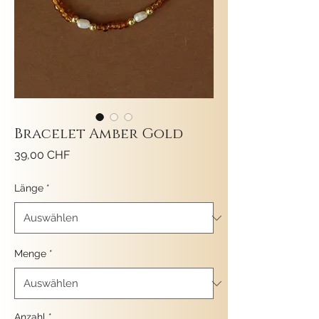
Bracelet Amber Gold
Preis
39,00 CHF
Länge
*
Menge
*
Anzahl
*