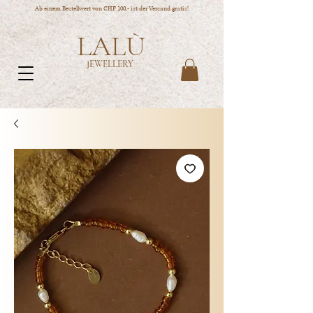
Ab einem Bestellwert von CHF 100,- ist der Versand gratis!
LALÙ
JEWELLERY