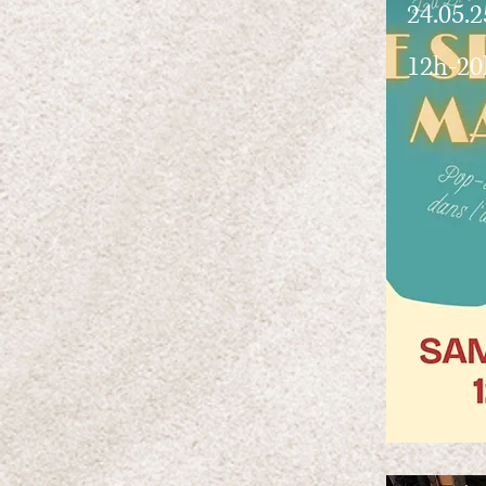
24.05.2
12h-20