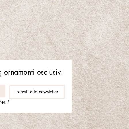
ggiornamenti esclusivi
Iscriviti alla newsletter
ter.
*