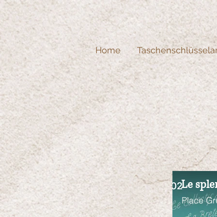
Home
Taschenschlüssela
Le spl
Place Gr