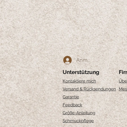
Anmelden
Unterstützung
Fi
Kontaktiere mich
Übe
Versand & Rücksendungen
Mes
Garantie
Feedback
Größe-Anleitung
Schmuckpflege