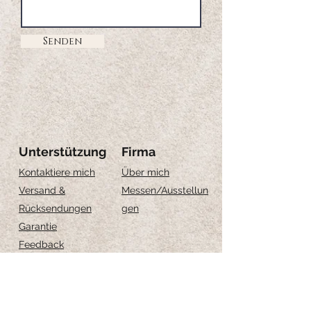
Senden
Unterstützung
Firma
Kontaktiere mich
Über mich
Versand &
Messen
/Ausstellun
Rücksendungen
gen
Garantie
Feedback
Größe-Anleitung
Schmuckpflege